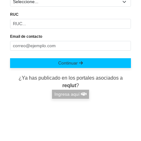
RUC
Email de contacto
Continuar
¿Ya has publicado en los portales asociados a
reqlut
?
Ingresa aquí