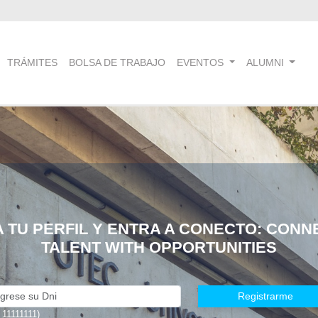
TRÁMITES
BOLSA DE TRABAJO
EVENTOS
ALUMNI
A TU PERFIL Y ENTRA A CONECTO: CONN
TALENT WITH OPPORTUNITIES
Registrarme
. 11111111)