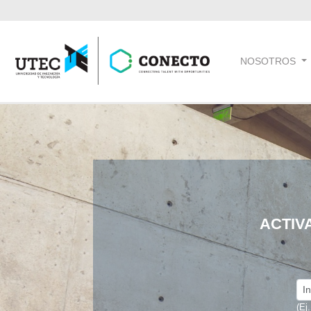
NOSOTROS
ACTIV
(Ej