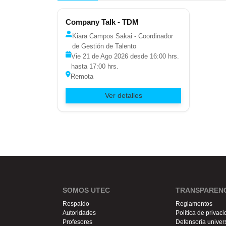
Company Talk - TDM
Kiara Campos Sakai - Coordinador
de Gestión de Talento
Vie 21 de Ago 2026 desde 16:00 hrs.
hasta 17:00 hrs.
Remota
Ver detalles
SOMOS UTEC
TRANSPARENC
Respaldo
Reglamentos
Autoridades
Política de privac
Profesores
Defensoría univers