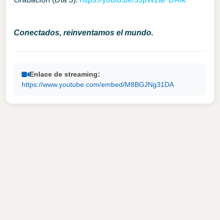
Conectados, reinventamos el mundo.
Enlace de streaming:
https://www.youtube.com/embed/M8BGJNg31DA