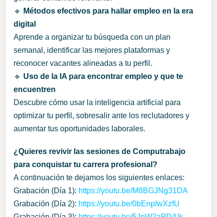
🔹
Métodos efectivos para hallar empleo en la era
digital
Aprende a organizar tu búsqueda con un plan
semanal, identificar las mejores plataformas y
reconocer vacantes alineadas a tu perfil.
🔹
Uso de la IA para encontrar empleo y que te
encuentren
Descubre cómo usar la inteligencia artificial para
optimizar tu perfil, sobresalir ante los reclutadores y
aumentar tus oportunidades laborales.
¿Quieres revivir las sesiones de Computrabajo
para conquistar tu carrera profesional?
A continuación te dejamos los siguientes enlaces:
Grabación (Día 1):
https://youtu.be/M8BGJNg31DA
Grabación (Día 2):
https://youtu.be/0bEnpIwXzfU
Grabación (Día 3):
https://youtu.be/5JpW2aPDAIk