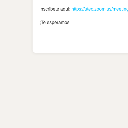
Inscríbete aquí:
https://utec.zoom.us/meet
¡Te esperamos!