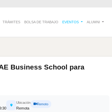
TRÁMITES
BOLSA DE TRABAJO
EVENTOS
ALUMNI
AE Business School para
Ubicación
Remoto
9:30
Remota